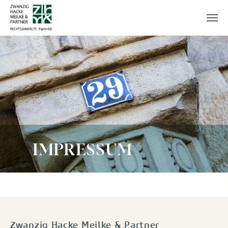
Zum Hauptinhalt springen
IMPRESSUM
Zwanzig Hacke Meilke & Partner