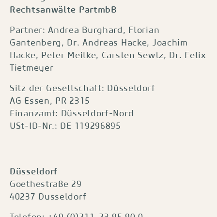
Rechtsanwälte PartmbB
Partner: Andrea Burghard, Florian
Gantenberg, Dr. Andreas Hacke, Joachim
Hacke, Peter Meilke, Carsten Sewtz, Dr. Felix
Tietmeyer
Sitz der Gesellschaft: Düsseldorf
AG Essen, PR 2315
Finanzamt: Düsseldorf-Nord
USt-ID-Nr.: DE 119296895
Düsseldorf
Goethestraße 29
40237 Düsseldorf
Telefon: +49 (0)211-23 95 90 0